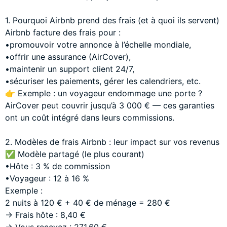
1. Pourquoi Airbnb prend des frais (et à quoi ils servent)
Airbnb facture des frais pour :
•promouvoir votre annonce à l’échelle mondiale,
•offrir une assurance (AirCover),
•maintenir un support client 24/7,
•sécuriser les paiements, gérer les calendriers, etc.
👉 Exemple : un voyageur endommage une porte ?
AirCover peut couvrir jusqu’à 3 000 € — ces garanties
ont un coût intégré dans leurs commissions.
2. Modèles de frais Airbnb : leur impact sur vos revenus
✅ Modèle partagé (le plus courant)
•Hôte : 3 % de commission
•Voyageur : 12 à 16 %
Exemple :
2 nuits à 120 € + 40 € de ménage = 280 €
→ Frais hôte : 8,40 €
→ Vous recevez : 271,60 €