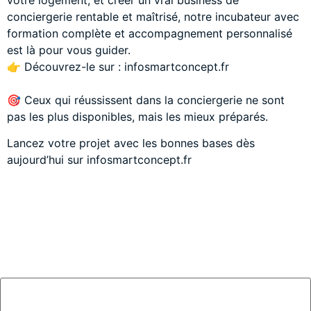
conciergerie rentable et maîtrisé, notre incubateur avec
formation complète et accompagnement personnalisé
est là pour vous guider.
👉 Découvrez-le sur : infosmartconcept.fr
🎯 Ceux qui réussissent dans la conciergerie ne sont
pas les plus disponibles, mais les mieux préparés.
Lancez votre projet avec les bonnes bases dès
aujourd’hui sur infosmartconcept.fr
Laisser un commentaire
Votre adresse e-mail ne sera pas publiée.
Les champs
obligatoires sont indiqués avec
*
Commentaire
*